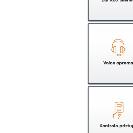
Voice oprem
Kontrola pristu