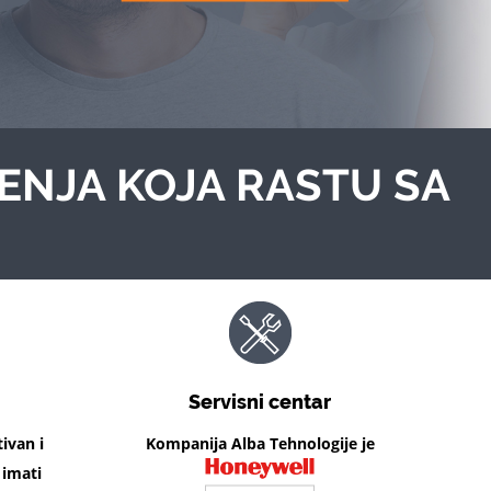
ENJA KOJA RASTU SA
Servisni centar
tivan i
Kompanija Alba Tehnologije je
 imati