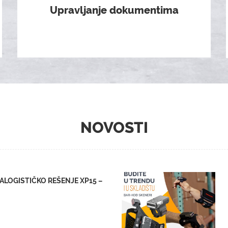
Upravljanje dokumentima
NOVOSTI
LOGISTIČKO REŠENJE XP15 –