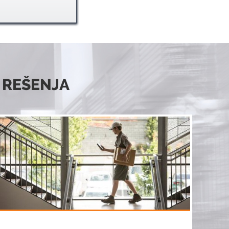
 REŠENJA