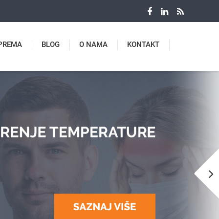
PREMA
BLOG
O NAMA
KONTAKT