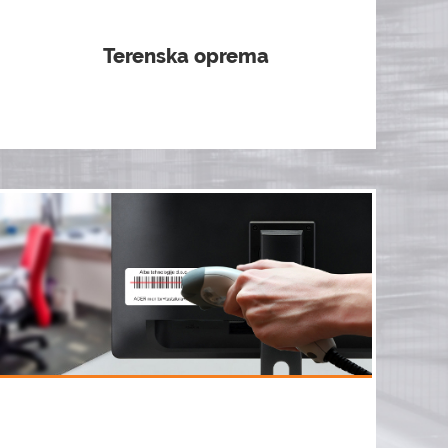
Terenska oprema