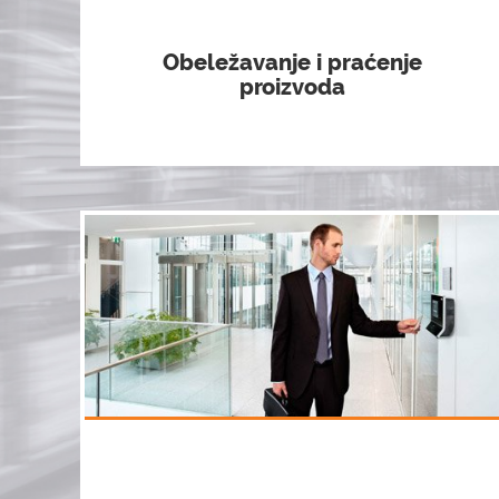
Obeležavanje i praćenje
proizvoda